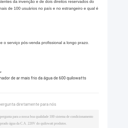
tentes da invenção e de dois direitos reservados do
ais de 100 usuários no país e no estrangeiro e qual é
e o serviço pós-venda profissional a longo prazo.
,
o
nador de ar mais frio da água de 600 quilowatts
pergunta diretamente para nós