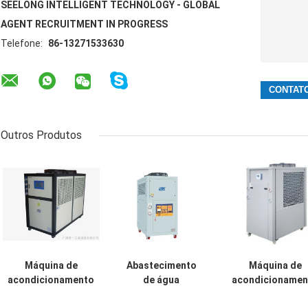
SEELONG INTELLIGENT TECHNOLOGY - GLOBAL
AGENT RECRUITMENT IN PROGRESS
Telefone:
86-13271533630
Outros Produtos
Máquina de
Abastecimento
Máquina de
acondicionamento
de água
acondicionamen
do líquido
refrigerado de
do líquido