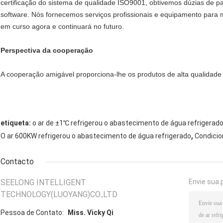
certificação do sistema de qualidade ISO9001, obtivemos dúzias de pa
software. Nós fornecemos serviços profissionais e equipamento para m
em curso agora e continuará no futuro.
Perspectiva da cooperação
A cooperação amigável proporciona-lhe os produtos de alta qualidade 
etiqueta:
o ar de ±1℃ refrigerou o abastecimento de água refrigerad
,
O ar 600KW refrigerou o abastecimento de água refrigerado
Condicio
Contacto
SEELONG INTELLIGENT
Envie sua 
TECHNOLOGY(LUOYANG)CO.,LTD
Pessoa de Contato:
Miss. Vicky Qi