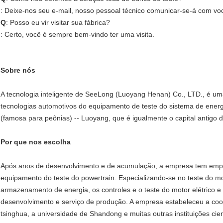
: Deixe-nos seu e-mail, nosso pessoal técnico comunicar-se-á com vo
Q
: Posso eu vir visitar sua fábrica?
: Certo, você é sempre bem-vindo ter uma visita.
Sobre nós
A tecnologia inteligente de SeeLong (Luoyang Henan) Co., LTD., é um
tecnologias automotivos do equipamento de teste do sistema de energ
(famosa para peônias) -- Luoyang, que é igualmente o capital antigo d
Por que nos escolha
Após anos de desenvolvimento e de acumulação, a empresa tem emp
equipamento do teste do powertrain. Especializando-se no teste do mot
armazenamento de energia, os controles e o teste do motor elétrico e
desenvolvimento e serviço de produção. A empresa estabeleceu a coo
tsinghua, a universidade de Shandong e muitas outras instituições c