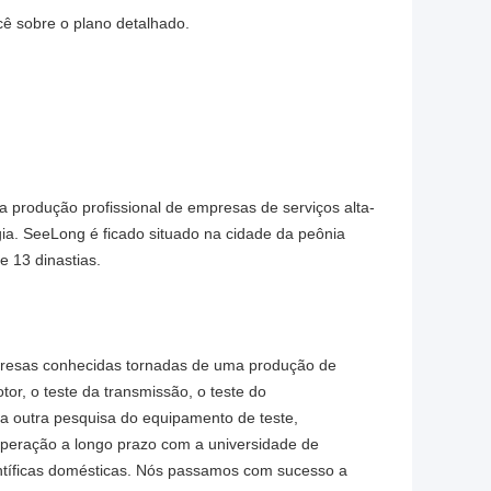
cê sobre o plano detalhado.
a produção profissional de empresas de serviços alta-
ia. SeeLong é ficado situado na cidade da peônia
e 13 dinastias.
resas conhecidas tornadas de uma produção de
or, o teste da transmissão, o teste do
 a outra pesquisa do equipamento de teste,
peração a longo prazo com a universidade de
ientíficas domésticas. Nós passamos com sucesso a