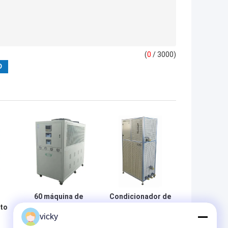
(
0
/ 3000)
60 máquina de
Condicionador de
to
acondicionamento
ar mais frio alto
vicky
do líquido
da água da