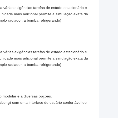
a várias exigências tarefas de estado estacionário e
 unidade mais adicional permite a simulação exata da
mplo radiador, a bomba refrigerando)
a várias exigências tarefas de estado estacionário e
 unidade mais adicional permite a simulação exata da
mplo radiador, a bomba refrigerando)
o modular e a diversas opções.
Long) com uma interface de usuário confortável do