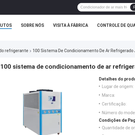
P
UTOS
SOBRE NÓS
VISITA À FÁBRICA
CONTROLE DE QUA
do refrigerante
100 Sistema De Condicionamento De Ar Refrigerado 
100 sistema de condicionamento de ar refriger
Detalhes do prod
Lugar de origem:
Marca:
Certificação:
Número do model
Condições de Pag
Quantidade de o