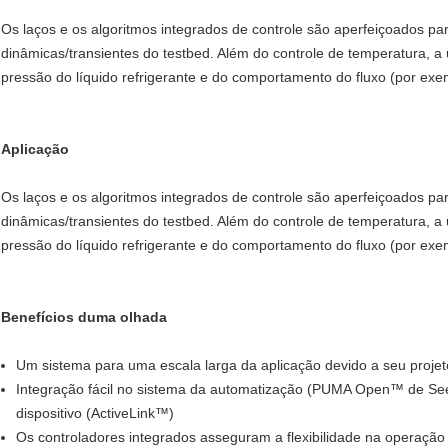
Os laços e os algoritmos integrados de controle são aperfeiçoados par
dinâmicas/transientes do testbed. Além do controle de temperatura, a
pressão do líquido refrigerante e do comportamento do fluxo (por exe
Aplicação
Os laços e os algoritmos integrados de controle são aperfeiçoados par
dinâmicas/transientes do testbed. Além do controle de temperatura, a
pressão do líquido refrigerante e do comportamento do fluxo (por exe
Benefícios duma olhada
Um sistema para uma escala larga da aplicação devido a seu projet
Integração fácil no sistema da automatização (PUMA Open™ de See
dispositivo (ActiveLink™)
Os controladores integrados asseguram a flexibilidade na operação