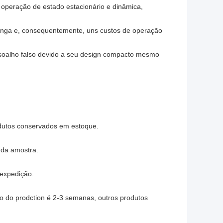
a operação de estado estacionário e dinâmica,
longa e, consequentemente, uns custos de operação
assoalho falso devido a seu design compacto mesmo
dutos conservados em estoque.
o da amostra.
expedição.
o do prodction é 2-3 semanas, outros produtos