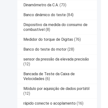
Dinamômetro da C.A.
(73)
Banco dinâmico do teste
(84)
Dispositivo da medida do consumo de
combustível
(8)
Medidor do torque de Digitas
(76)
Banco do teste do motor
(28)
sensor da pressão da elevada precisão
(12)
Bancada de Teste da Caixa de
Velocidades
(6)
Módulo por aquisição de dados portátil
(12)
rápido conecte o acoplamento
(16)