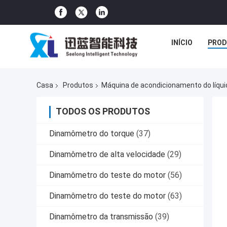
INÍCIO
PROD
Casa
Produtos
Máquina de acondicionamento do líqui
TODOS OS PRODUTOS
Dinamômetro do torque
(37)
Dinamômetro de alta velocidade
(29)
Dinamômetro do teste do motor
(56)
Dinamômetro do teste do motor
(63)
Dinamômetro da transmissão
(39)