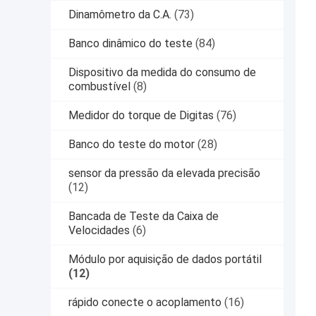
Dinamômetro da C.A.
(73)
Banco dinâmico do teste
(84)
Dispositivo da medida do consumo de
combustível
(8)
Medidor do torque de Digitas
(76)
Banco do teste do motor
(28)
sensor da pressão da elevada precisão
(12)
Bancada de Teste da Caixa de
Velocidades
(6)
Módulo por aquisição de dados portátil
(12)
rápido conecte o acoplamento
(16)