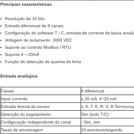
Principais características
Resolução de 16 bits
Entrada diferencial de 8 canais
Configuração do software T / C, entrada de corrente de baixa tensã
Voltagem de isolamento: 3000 VDC
Suporte ao controlo Modbus / RTU
Suporte 4 ~ 20mA
Função de detecção de queima de linha
Entrada analógica
Canais
8 diferencial
Input corrente
± 20 mA, 4~20 mA
Entrada directa do sensor
J, K, T, E, R, S, B Termocou
Detecção do esgotamento
Sim (todo T/C)
Configuração independente do canal
- Sim, sim.
Taxas de amostragem
10 amostras/segundo