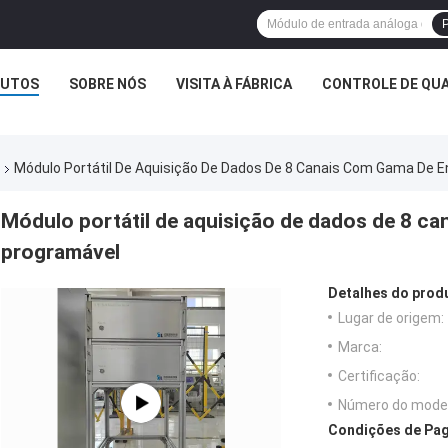
P
UTOS
SOBRE NÓS
VISITA À FÁBRICA
CONTROLE DE QUA
Módulo Portátil De Aquisição De Dados De 8 Canais Com Gama De 
Módulo portátil de aquisição de dados de 8 c
programável
Detalhes do prod
Lugar de origem:
Marca:
Certificação:
Número do model
Condições de Pag