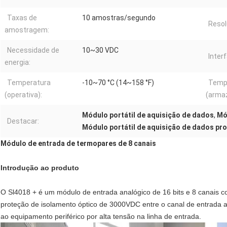
Taxas de
10 amostras/segundo
Resol
amostragem:
Necessidade de
10~30 VDC
Inter
energia:
Temperatura
-10~70 °C (14~158 °F)
Temp
(operativa):
(arma
Módulo portátil de aquisição de dados
,
Mó
Destacar:
Módulo portátil de aquisição de dados pr
Módulo de entrada de termopares de 8 canais
Introdução ao produto
O Sl4018 + é um módulo de entrada analógico de 16 bits e 8 canais c
proteção de isolamento óptico de 3000VDC entre o canal de entrada 
ao equipamento periférico por alta tensão na linha de entrada.