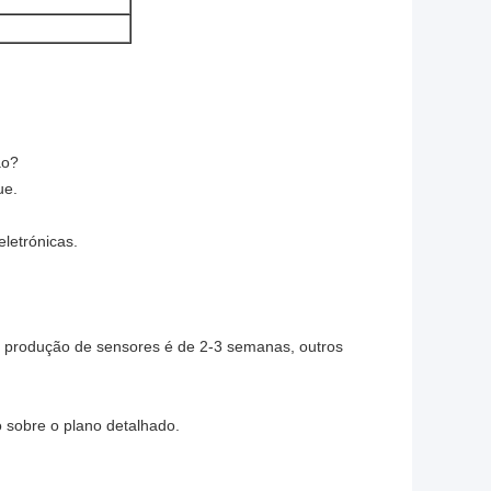
ão?
ue.
eletrónicas.
e produção de sensores é de 2-3 semanas, outros
 sobre o plano detalhado.