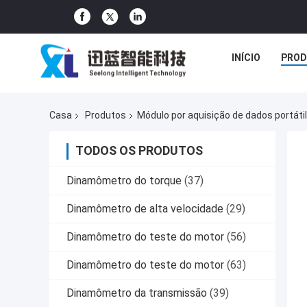
INÍCIO
PROD
Casa
Produtos
Módulo por aquisição de dados portátil
TODOS OS PRODUTOS
Dinamômetro do torque
(37)
Dinamômetro de alta velocidade
(29)
Dinamômetro do teste do motor
(56)
Dinamômetro do teste do motor
(63)
Dinamômetro da transmissão
(39)