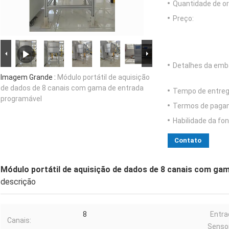
Quantidade de o
Preço:
Detalhes da emb
Imagem Grande :
Módulo portátil de aquisição
de dados de 8 canais com gama de entrada
Tempo de entreg
programável
Termos de paga
Habilidade da fon
Contato
Módulo portátil de aquisição de dados de 8 canais com ga
descrição
8
Entra
Canais:
Sensor