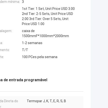
rdem mínima:
3
1st Tier: 1 Set, Unit Price USD 3.00
2nd Tier: 2-5 Sets, Unit Price USD
2.00 3rd Tier: Over 5 Sets, Unit
Price USD 1.00
alagem:
caixa de
1500mmF*1000mm*2000mm
a:
1-2 semanas
mento:
T/T
te:
100 PCes pela semana
ma de entrada programável
da Direta do
Termopar J, K, T, E, R, S, B
: