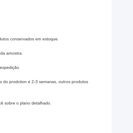
dutos conservados em estoque.
o da amostra.
expedição.
o do prodction é 2-3 semanas, outros produtos
cê sobre o plano detalhado.