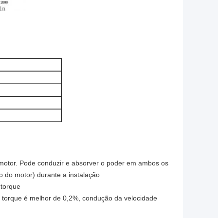
motor. Pode conduzir e absorver o poder em ambos os
o do motor) durante a instalação
 torque
o torque é melhor de 0,2%, condução da velocidade