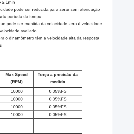
o ≥ 1min
ocidade pode ser reduzida para zerar sem atenuação
rto período de tempo.
ue pode ser mantida da velocidade zero à velocidade
velocidade avaliado.
em o dinamômetro têm a velocidade alta da resposta
s
Max Speed
Torça a precisão da
(RPM)
medida
10000
0.05%FS
10000
0.05%FS
10000
0.05%FS
10000
0.05%FS