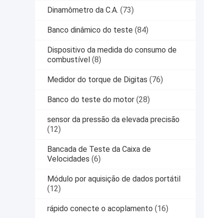
Dinamômetro da C.A.
(73)
Banco dinâmico do teste
(84)
Dispositivo da medida do consumo de
combustível
(8)
Medidor do torque de Digitas
(76)
Banco do teste do motor
(28)
sensor da pressão da elevada precisão
(12)
Bancada de Teste da Caixa de
Velocidades
(6)
Módulo por aquisição de dados portátil
(12)
rápido conecte o acoplamento
(16)