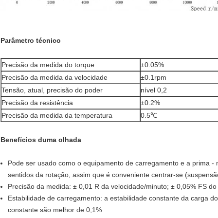
Parâmetro técnico
Precisão da medida do torque
±0.05%
Precisão da medida da velocidade
±0.1rpm
Tensão, atual, precisão do poder
nível 0,2
Precisão da resistência
±0.2%
Precisão da medida da temperatura
0.5℃
Benefícios duma olhada
Pode ser usado como o equipamento de carregamento e a prima - 
sentidos da rotação, assim que é conveniente centrar-se (suspensã
Precisão da medida: ± 0,01 R da velocidade/minuto; ± 0,05% FS do
Estabilidade de carregamento: a estabilidade constante da carga d
constante são melhor de 0,1%