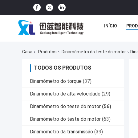
INÍCIO
PROD
Casa
Produtos
Dinamômetro do teste do motor
Din
TODOS OS PRODUTOS
Dinamômetro do torque
(37)
Dinamômetro de alta velocidade
(29)
Dinamômetro do teste do motor
(56)
Dinamômetro do teste do motor
(63)
Dinamômetro da transmissão
(39)