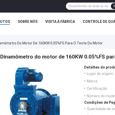
P
UTOS
SOBRE NÓS
VISITA À FÁBRICA
CONTROLE DE QUA
amômetro Do Motor De 160KW 0.05%FS Para O Teste Do Motor
Dinamômetro do motor de 160KW 0.05%FS para
Detalhes do prod
Lugar de origem:
Marca:
Certificação:
Número do model
Condições de Pag
Quantidade de o