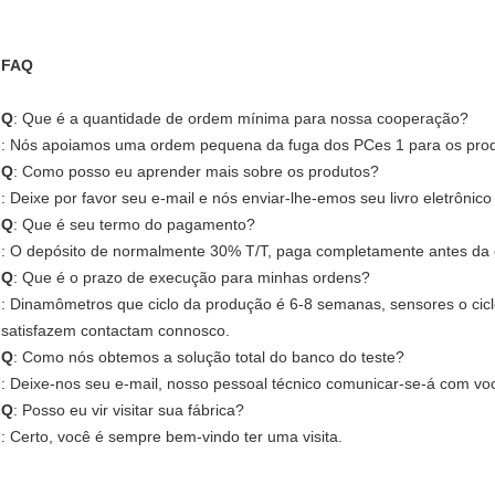
FAQ
Q
: Que é a quantidade de ordem mínima para nossa cooperação?
: Nós apoiamos uma ordem pequena da fuga dos PCes 1 para os pro
Q
: Como posso eu aprender mais sobre os produtos?
: Deixe por favor seu e-mail e nós enviar-lhe-emos seu livro eletrônic
Q
: Que é seu termo do pagamento?
: O depósito de normalmente 30% T/T, paga completamente antes da 
Q
: Que é o prazo de execução para minhas ordens?
: Dinamômetros que ciclo da produção é 6-8 semanas, sensores o cicl
satisfazem contactam connosco.
Q
: Como nós obtemos a solução total do banco do teste?
: Deixe-nos seu e-mail, nosso pessoal técnico comunicar-se-á com vo
Q
: Posso eu vir visitar sua fábrica?
: Certo, você é sempre bem-vindo ter uma visita.