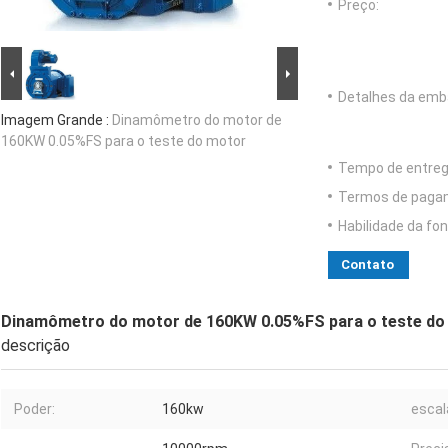
Preço:
Detalhes da emb
Imagem Grande :
Dinamômetro do motor de
160KW 0.05%FS para o teste do motor
Tempo de entreg
Termos de paga
Habilidade da fon
Contato
Dinamômetro do motor de 160KW 0.05%FS para o teste do
descrição
Poder:
160kw
escal