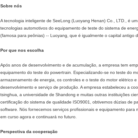
Sobre nós
A tecnologia inteligente de SeeLong (Luoyang Henan) Co., LTD., é um
tecnologias automotivos do equipamento de teste do sistema de energ
(famosa para peônias) -- Luoyang, que é igualmente o capital antigo d
Por que nos escolha
Após anos de desenvolvimento e de acumulação, a empresa tem emp
equipamento do teste do powertrain. Especializando-se no teste do mot
armazenamento de energia, os controles e o teste do motor elétrico e
desenvolvimento e serviço de produção. A empresa estabeleceu a coo
tsinghua, a universidade de Shandong e muitas outras instituições c
certificação do sistema de qualidade ISO9001, obtivemos dúzias de pa
software. Nós fornecemos serviços profissionais e equipamento para m
em curso agora e continuará no futuro.
Perspectiva da cooperação