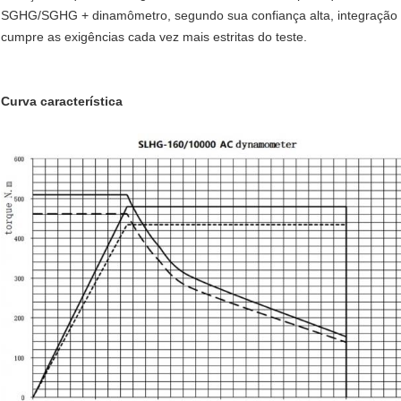
SGHG/SGHG + dinamômetro, segundo sua confiança alta, integração alt
cumpre as exigências cada vez mais estritas do teste.
Curva característica