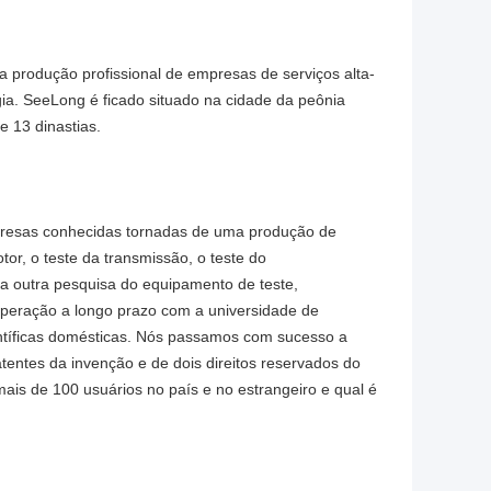
a produção profissional de empresas de serviços alta-
ia. SeeLong é ficado situado na cidade da peônia
e 13 dinastias.
resas conhecidas tornadas de uma produção de
or, o teste da transmissão, o teste do
 a outra pesquisa do equipamento de teste,
peração a longo prazo com a universidade de
ientíficas domésticas. Nós passamos com sucesso a
tentes da invenção e de dois direitos reservados do
ais de 100 usuários no país e no estrangeiro e qual é