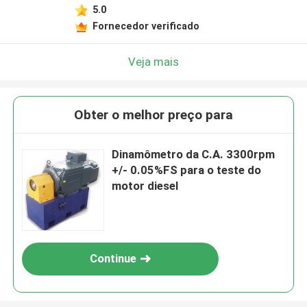
5.0
Fornecedor verificado
Veja mais
Obter o melhor preço para
Dinamômetro da C.A. 3300rpm
+/- 0.05%FS para o teste do
motor diesel
Continue