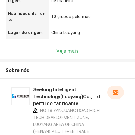
lagem
de madeira
Habilidade da fon
10 grupos pelo mês
te
Lugar de origem
China Luoyang
Veja mais
Sobre nós
Seelong Intelligent
Technology(Luoyang)Co.,Ltd
perfil do fabricante
NO 18 YANGUANG ROAD HIGH
TECH DEVELOPMENT ZONE,
LUOYANG AREA OF CHINA
(HENAN) PILOT FREE TRADE