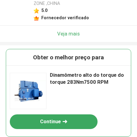
ZONE ,CHINA
5.0
Fornecedor verificado
Veja mais
Obter o melhor preço para
Dinamômetro alto do torque do
torque 283Nm7500 RPM
Continue