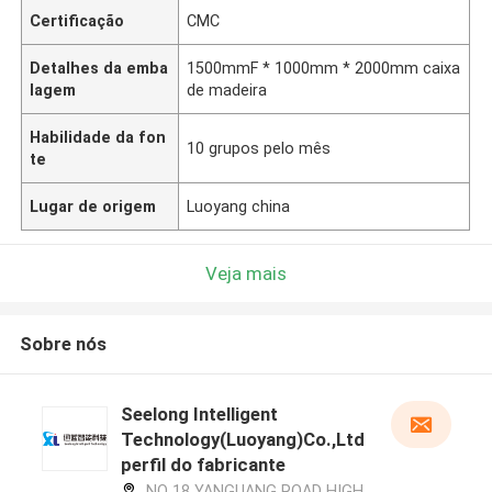
Certificação
CMC
Detalhes da emba
1500mmF * 1000mm * 2000mm caixa
lagem
de madeira
Habilidade da fon
10 grupos pelo mês
te
Lugar de origem
Luoyang china
Veja mais
Sobre nós
Seelong Intelligent
Technology(Luoyang)Co.,Ltd
perfil do fabricante
NO 18 YANGUANG ROAD HIGH