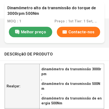
Dinamômetro alto da transmissão do torque de
3000rpm 500Nm
MOQ：1
Preço：1st Tier: 1 Set, Unit Price USD 3.00 2nd Tier: 2-5 Sets, Unit Price USD 2.00 3rd Tier: Over 5 Sets, Unit Price USD 1.00
Melhor preço
Contacte-nos
DESCRIçãO DE PRODUTO
dinamômetro da transmissão 3000r
pm
,
dinamômetro da transmissão 500N
Realçar:
m
,
dinamômetro da transmissão de en
ergia 500Nm