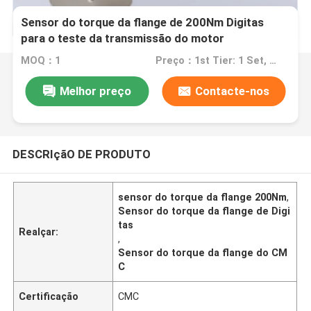
Sensor do torque da flange de 200Nm Digitas
para o teste da transmissão do motor
MOQ：1
Preço：1st Tier: 1 Set, Unit Price USD 3.00 2nd Tier: 2-5 Sets, Unit Price USD 2.00 3rd Tier: Over 5 Sets, Unit Price USD 1.00
Melhor preço
Contacte-nos
DESCRIçãO DE PRODUTO
sensor do torque da flange 200Nm
,
Sensor do torque da flange de Digi
tas
Realçar:
,
Sensor do torque da flange do CM
C
Certificação
CMC