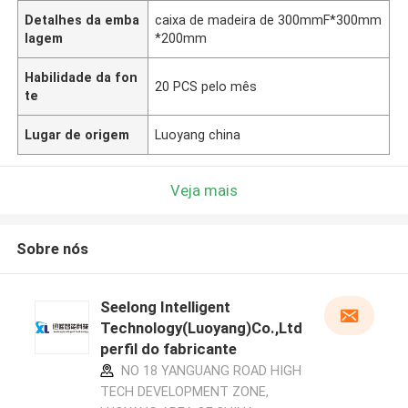
Detalhes da emba
caixa de madeira de 300mmF*300mm
lagem
*200mm
Habilidade da fon
20 PCS pelo mês
te
Lugar de origem
Luoyang china
Veja mais
Sobre nós
Seelong Intelligent
Technology(Luoyang)Co.,Ltd
perfil do fabricante
NO 18 YANGUANG ROAD HIGH
TECH DEVELOPMENT ZONE,