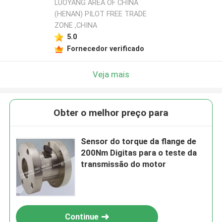
LUOYANG AREA OF CHINA
(HENAN) PILOT FREE TRADE
ZONE ,CHINA
5.0
Fornecedor verificado
Veja mais
Obter o melhor preço para
Sensor do torque da flange de
200Nm Digitas para o teste da
transmissão do motor
Continue