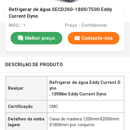
Refrigerar de água SECD260-1800/7500 Eddy
Current Dyno
MOQ：1
Preço：Confidential
Melhor preço
Contacte-nos
DESCRIçãO DE PRODUTO
Refrigerar de água Eddy Current D
Realçar:
yno
,
1395Nm Eddy Current Dyno
Certificação
CMC
Detalhes da emba
Caixa de madeira 1200mmX2000mm
lagem
X1800mm por conjunto