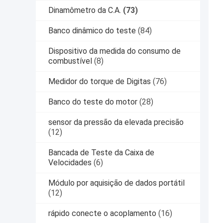
Dinamômetro da C.A.
(73)
Banco dinâmico do teste
(84)
Dispositivo da medida do consumo de
combustível
(8)
Medidor do torque de Digitas
(76)
Banco do teste do motor
(28)
sensor da pressão da elevada precisão
(12)
Bancada de Teste da Caixa de
Velocidades
(6)
Módulo por aquisição de dados portátil
(12)
rápido conecte o acoplamento
(16)