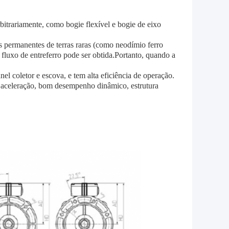
itrariamente, como bogie flexível e bogie de eixo
 permanentes de terras raras (como neodímio ferro
e fluxo de entreferro pode ser obtida.Portanto, quando a
nel coletor e escova, e tem alta eficiência de operação.
a aceleração, bom desempenho dinâmico, estrutura