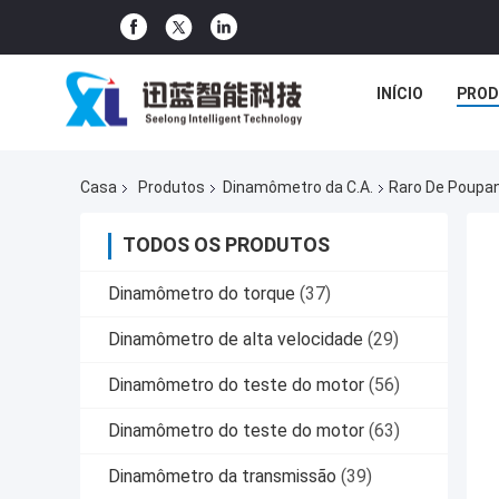
INÍCIO
PROD
Casa
Produtos
Dinamômetro da C.A.
Raro De Poupanç
TODOS OS PRODUTOS
Dinamômetro do torque
(37)
Dinamômetro de alta velocidade
(29)
Dinamômetro do teste do motor
(56)
Dinamômetro do teste do motor
(63)
Dinamômetro da transmissão
(39)