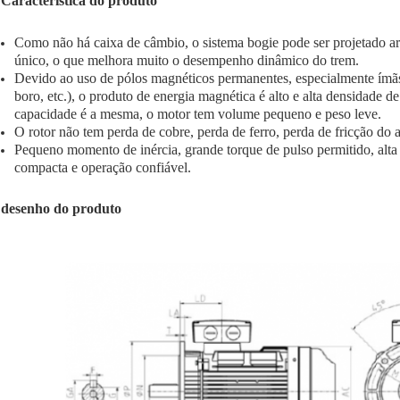
Característica do produto
Como não há caixa de câmbio, o sistema bogie pode ser projetado arb
único, o que melhora muito o desempenho dinâmico do trem.
Devido ao uso de pólos magnéticos permanentes, especialmente ímãs
boro, etc.), o produto de energia magnética é alto e alta densidade d
capacidade é a mesma, o motor tem volume pequeno e peso leve.
O rotor não tem perda de cobre, perda de ferro, perda de fricção do a
Pequeno momento de inércia, grande torque de pulso permitido, alt
compacta e operação confiável.
desenho do produto