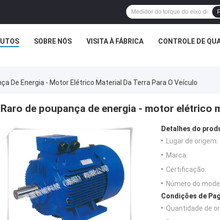
P
UTOS
SOBRE NÓS
VISITA À FÁBRICA
CONTROLE DE QUA
a De Energia - Motor Elétrico Material Da Terra Para O Veículo
Raro de poupança de energia - motor elétrico ma
Detalhes do prod
Lugar de origem:
Marca:
Certificação:
Número do model
Condições de Pag
Quantidade de o