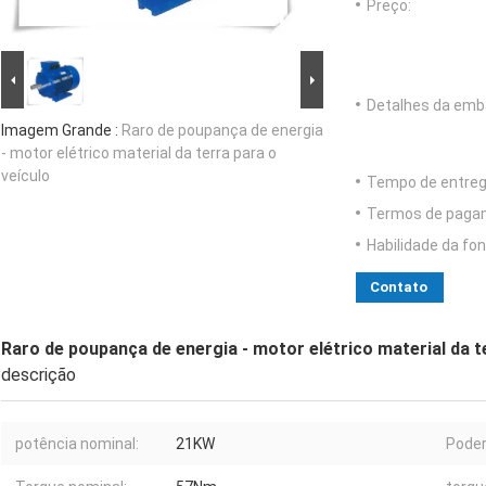
Preço:
Detalhes da emb
Imagem Grande :
Raro de poupança de energia
- motor elétrico material da terra para o
veículo
Tempo de entreg
Termos de paga
Habilidade da fon
Contato
Raro de poupança de energia - motor elétrico material da t
descrição
potência nominal:
21KW
Poder