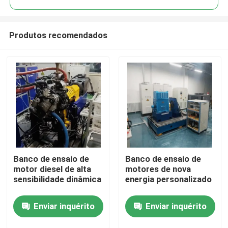
Produtos recomendados
Banco de ensaio de
Banco de ensaio de
Início
motor diesel de alta
motores de nova
sensibilidade dinâmica
energia personalizado
Produtos
Enviar inquérito
Enviar inquérito
Sobre nós