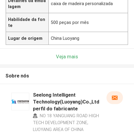
Detalhes da emba
caixa de madeira personalizada
lagem
Habilidade da fon
500 peças por mês
te
Lugar de origem
China Luoyang
Veja mais
Sobre nós
Seelong Intelligent
Technology(Luoyang)Co.,Ltd
perfil do fabricante
NO 18 YANGUANG ROAD HIGH
TECH DEVELOPMENT ZONE,
LUOYANG AREA OF CHINA