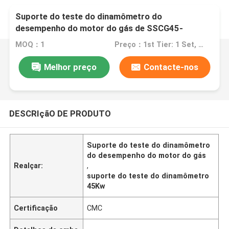
Suporte do teste do dinamômetro do
desempenho do motor do gás de SSCG45-
3000/10000 45Kw
MOQ：1
Preço：1st Tier: 1 Set, Unit Price USD 3.00 2nd Tier: 2-5 Sets, Unit Price USD 2.00 3rd Tier: Over 5 Sets, Unit Price USD 1.00
Melhor preço
Contacte-nos
DESCRIçãO DE PRODUTO
Suporte do teste do dinamômetro
do desempenho do motor do gás
Realçar:
,
suporte do teste do dinamômetro
45Kw
Certificação
CMC