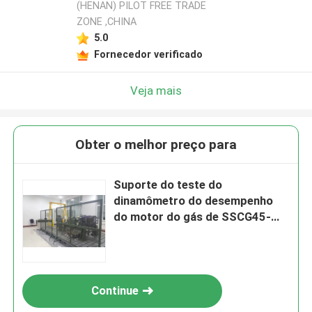
(HENAN) PILOT FREE TRADE
ZONE ,CHINA
5.0
Fornecedor verificado
Veja mais
Obter o melhor preço para
Suporte do teste do
dinamômetro do desempenho
do motor do gás de SSCG45-
3000/10000 45Kw
Continue