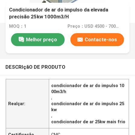
Condicionador de ar do impulso da elevada
precisão 25kw 1000m3/H
MOQ：1
Preço：USD 4500 - 7000 dollar
Melhor preço
Contacte-nos
DESCRIçãO DE PRODUTO
condicionador de ar do impulso 10
00m3/h
,
Realçar:
condicionador de ar do impulso 25
kw
,
condicionador de ar 25kw mais frio
Certificação
CMC