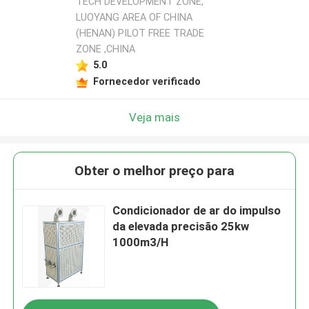
TECH DEVELOPMENT ZONE,
LUOYANG AREA OF CHINA
(HENAN) PILOT FREE TRADE
ZONE ,CHINA
5.0
Fornecedor verificado
Veja mais
Obter o melhor preço para
Condicionador de ar do impulso
da elevada precisão 25kw
1000m3/H