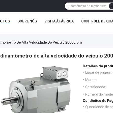
P
UTOS
SOBRE NÓS
VISITA À FÁBRICA
CONTROLE DE QUA
amômetro De Alta Velocidade Do Veículo 20000rpm
dinamômetro de alta velocidade do veículo 2
Detalhes do prod
Lugar de origem:
Marca:
Certificação:
Número do model
Condições de Pag
Quantidade de o