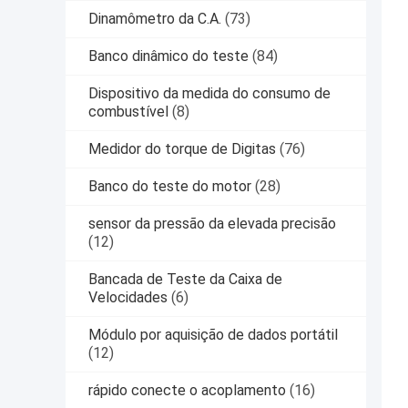
Dinamômetro da C.A.
(73)
Banco dinâmico do teste
(84)
Dispositivo da medida do consumo de
combustível
(8)
Medidor do torque de Digitas
(76)
Banco do teste do motor
(28)
sensor da pressão da elevada precisão
(12)
Bancada de Teste da Caixa de
Velocidades
(6)
Módulo por aquisição de dados portátil
(12)
rápido conecte o acoplamento
(16)