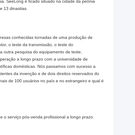
ia. SeeLong é ficado situado na cidade da peônia
e 13 dinastias.
resas conhecidas tornadas de uma produção de
or, o teste da transmissão, o teste do
 a outra pesquisa do equipamento de teste,
peração a longo prazo com a universidade de
ientíficas domésticas. Nós passamos com sucesso a
tentes da invenção e de dois direitos reservados do
ais de 100 usuários no país e no estrangeiro e qual é
e o serviço pós-venda profissional a longo prazo.