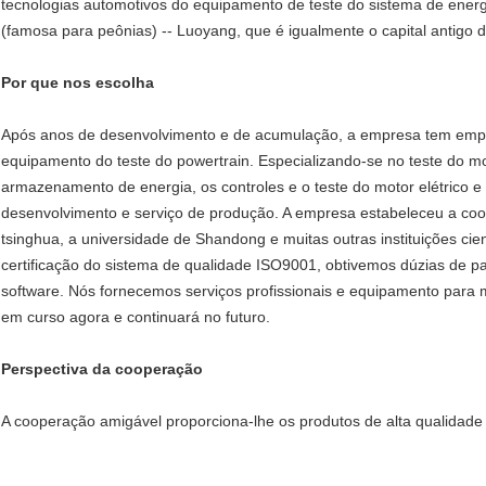
tecnologias automotivos do equipamento de teste do sistema de energ
(famosa para peônias) -- Luoyang, que é igualmente o capital antigo d
Por que nos escolha
Após anos de desenvolvimento e de acumulação, a empresa tem emp
equipamento do teste do powertrain. Especializando-se no teste do mot
armazenamento de energia, os controles e o teste do motor elétrico e
desenvolvimento e serviço de produção. A empresa estabeleceu a coo
tsinghua, a universidade de Shandong e muitas outras instituições c
certificação do sistema de qualidade ISO9001, obtivemos dúzias de pa
software. Nós fornecemos serviços profissionais e equipamento para m
em curso agora e continuará no futuro.
Perspectiva da cooperação
A cooperação amigável proporciona-lhe os produtos de alta qualidade 