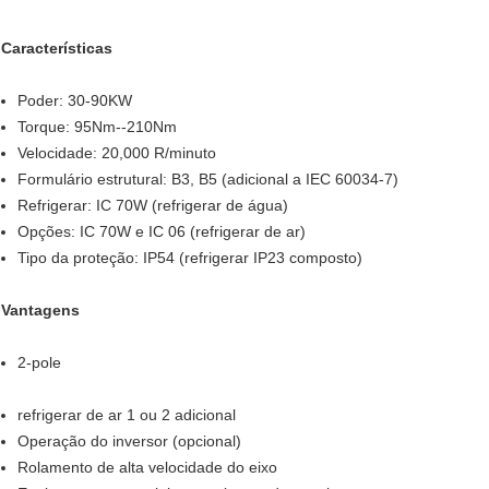
Características
Poder: 30-90KW
Torque: 95Nm--210Nm
Velocidade: 20,000 R/minuto
Formulário estrutural: B3, B5 (adicional a IEC 60034-7)
Refrigerar: IC 70W (refrigerar de água)
Opções: IC 70W e IC 06 (refrigerar de ar)
Tipo da proteção: IP54 (refrigerar IP23 composto)
Vantagens
2-pole
refrigerar de ar 1 ou 2 adicional
Operação do inversor (opcional)
Rolamento de alta velocidade do eixo