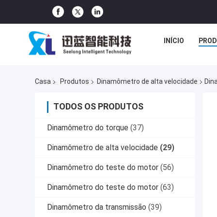
INÍCIO
PROD
Casa
Produtos
Dinamômetro de alta velocidade
Din
TODOS OS PRODUTOS
Dinamômetro do torque
(37)
Dinamômetro de alta velocidade
(29)
Dinamômetro do teste do motor
(56)
Dinamômetro do teste do motor
(63)
Dinamômetro da transmissão
(39)