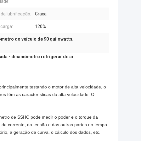
dade:
da lubrificação:
Graxa
carga:
120%
metro do veículo de 90 quilowatts
,
ada - dinamômetro refrigerar de ar
rincipalmente testando o motor de alta velocidade, o
es têm as características da alta velocidade. O
etro de SSHC pode medir o poder e o torque da
, da corrente, da tensão e das outras partes no tempo
rio, a geração da curva, o cálculo dos dados, etc.