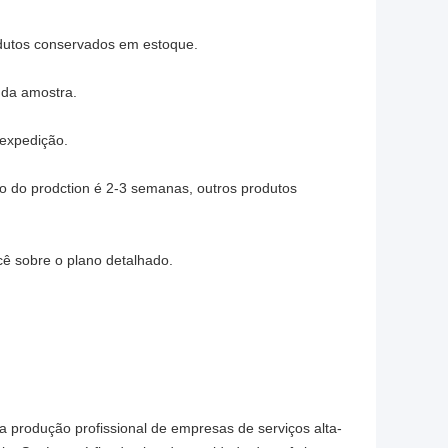
dutos conservados em estoque.
o da amostra.
expedição.
o do prodction é 2-3 semanas, outros produtos
cê sobre o plano detalhado.
a produção profissional de empresas de serviços alta-