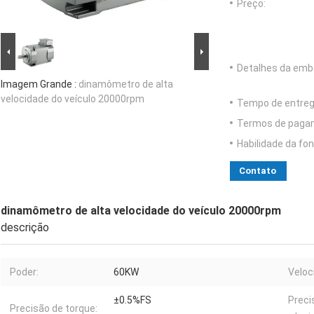
Preço:
Detalhes da emb
Imagem Grande :
dinamômetro de alta
velocidade do veículo 20000rpm
Tempo de entreg
Termos de paga
Habilidade da fon
Contato
dinamômetro de alta velocidade do veículo 20000rpm
descrição
Poder:
60KW
Veloc
±0.5%FS
Preci
Precisão de torque: