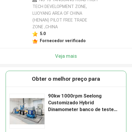
TECH DEVELOPMENT ZONE,
LUOYANG AREA OF CHINA
(HENAN) PILOT FREE TRADE
ZONE ,CHINA
5.0
Fornecedor verificado
Veja mais
Obter o melhor preço para
90kw 1000rpm Seelong
Customizado Hybrid
Dinamometer banco de teste
para motor