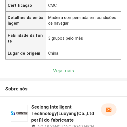
Certificação
CMC
Detalhes da emba
Madeira compensada em condições
lagem
de navegar
Habilidade da fon
3 grupos pelo mês
te
Lugar de origem
China
Veja mais
Sobre nós
Seelong Intelligent
Technology(Luoyang)Co.,Ltd
perfil do fabricante
NO 18 YANGUANG ROAD HIGH