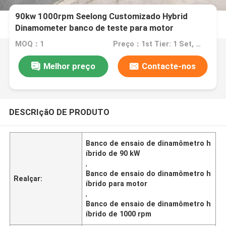
90kw 1000rpm Seelong Customizado Hybrid
Dinamometer banco de teste para motor
MOQ：1
Preço：1st Tier: 1 Set, Unit Price USD 3.00 2nd Tier: 2-5 Sets, Unit Price USD 2.00 3rd Tier: Over 5 Sets, Unit Price USD 1.00
Melhor preço
Contacte-nos
DESCRIçãO DE PRODUTO
Banco de ensaio de dinamômetro h
íbrido de 90 kW
,
Banco de ensaio do dinamômetro h
Realçar:
íbrido para motor
,
Banco de ensaio de dinamômetro h
íbrido de 1000 rpm