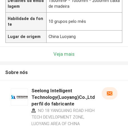
Detalhes da emba
1500mmF * 1000mm * 2000mm caixa
lagem
de madeira
Habilidade da fon
10 grupos pelo mês
te
Lugar de origem
China Luoyang
Veja mais
Sobre nós
Seelong Intelligent
Technology(Luoyang)Co.,Ltd
perfil do fabricante
NO 18 YANGUANG ROAD HIGH
TECH DEVELOPMENT ZONE,
LUOYANG AREA OF CHINA