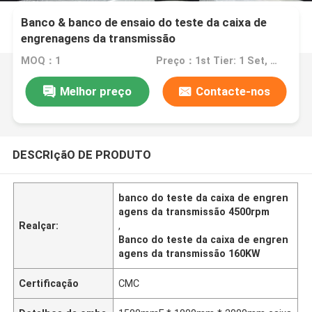
Banco & banco de ensaio do teste da caixa de
engrenagens da transmissão
MOQ：1
Preço：1st Tier: 1 Set, Unit Price USD 3.00 2nd Tier: 2-5 Sets, Unit Price USD 2.00 3rd Tier: Over 5 Sets, Unit Price USD 1.00
Melhor preço
Contacte-nos
DESCRIçãO DE PRODUTO
banco do teste da caixa de engren
agens da transmissão 4500rpm
Realçar:
,
Banco do teste da caixa de engren
agens da transmissão 160KW
Certificação
CMC